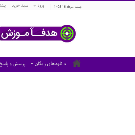
ورود
سبد خرید
پشتی
جمعه , مرداد 16 1405
دانلودهای رایگان
پرسش و پاسخ