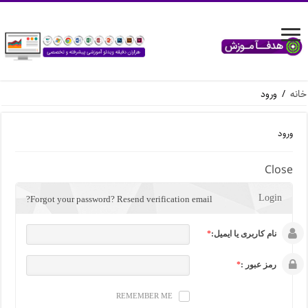
خانه
/
ورود
ورود
Close
Login
Forgot your password?
Resend verification email?
نام کاربری یا ایمیل:
*
رمز عبور :
*
REMEMBER ME