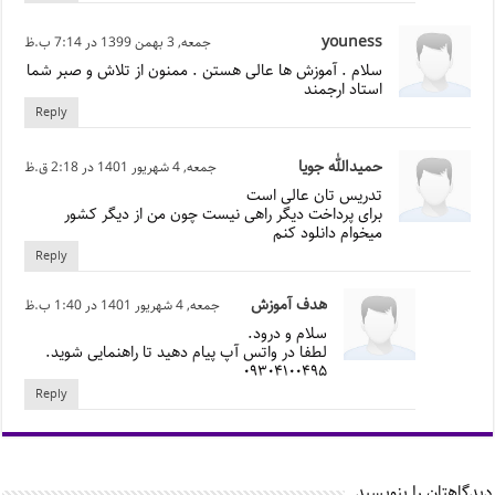
youness
جمعه, 3 بهمن 1399 در 7:14 ب.ظ
سلام . آموزش ها عالی هستن . ممنون از تلاش و صبر شما
استاد ارجمند
Reply
حمیدالله جویا
جمعه, 4 شهریور 1401 در 2:18 ق.ظ
تدریس تان عالی است
برای پرداخت دیگر راهی نیست چون من از دیگر کشور
میخوام دانلود کنم
Reply
هدف آموزش
جمعه, 4 شهریور 1401 در 1:40 ب.ظ
سلام و درود.
لطفا در واتس آپ پیام دهید تا راهنمایی شوید.
۰۹۳۰۴۱۰۰۴۹۵
Reply
دیدگاهتان را بنویسید