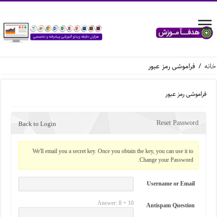
خانه
/
فراموشی رمز عبور
فراموشی رمز عبور
Reset Password
Back to Login
We'll email you a secret key. Once you obtain the key, you can use it to
Change your Password.
Username or Email
Answer: 8 + 10
Antispam Question