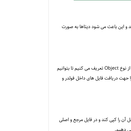
د و این باعث می شود دیتاها به صورت
مراحل کار به این صورت هست که در ابتدای کدنویسی ، باید متغیرهای مورد نظر خود را تعریف نماییم.چندین متغیر از نوع Object تعریف می کنیم تا بتوانیم
ا حهت دریافت فایل های داخل فولدر و
 آن را کپی کند و در فایل مرجع و اصلی
می دهیم.