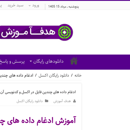
ورود
سبد خرید
پ
پنج‌شنبه , مرداد 15 1405
دانلودهای رایگان
پرسش و پاسخ
خانه
/
دانلود رایگان اکسل
/
ادغام داده های چندی
ادغام داده های چندین فایل در اکسل و کدنویسی آن
هدف آموزش
دانلود رایگان اکسل
آموزش ادغام داده های چ