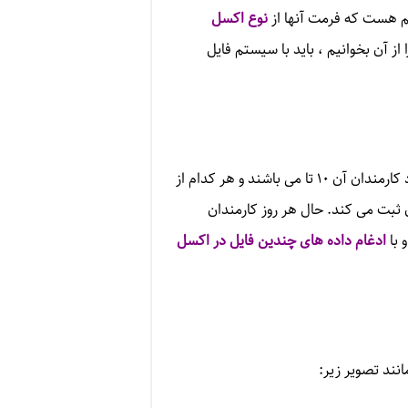
م هست که فرمت آنها از
نوع اکسل
از آن بخوانیم ، باید با سیستم فایل
یک مثال کاربردی از فایل ها می زنیم تا واقعا کاربرد ملموس آن مشخص شود. فرض کنید یک شرکتی داریم که تعداد کارمندان آن ۱۰ تا می باشند و هر کدام از
ن ثبت می کند. حال هر روز کارمندان
 با
ادغام داده های چندین فایل در اکسل
نند تصویر زیر: