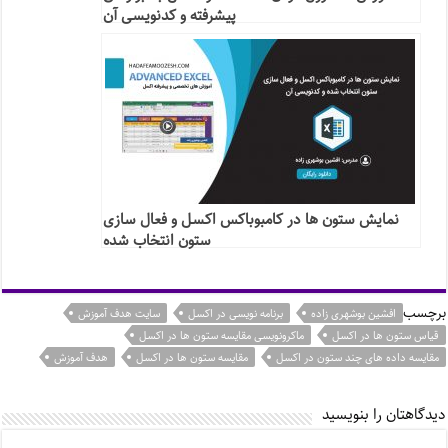
پیشرفته و کدنویسی آن
نمایش ستون ها در کامبوباکس اکسل و فعال سازی
ستون انتخاب شده
برچسب
افشین بوشهری زاده
برنامه نویسی در اکسل
سایت هدف آموزش
قیاس ستون ها در اکسل
ماکرونویسی مقایسه ستون ها در اکسل
مقایسه داده های چند ستون در اکسل
مقایسه ستون ها در اکسل
هدف آموزش
دیدگاهتان را بنویسید