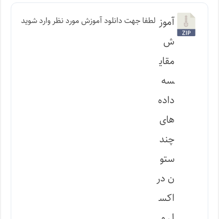
آموز
لطفا جهت دانلود آموزش مورد نظر وارد شوید
ش
مقای
سه
داده
های
چند
ستو
ن در
اکس
ل و