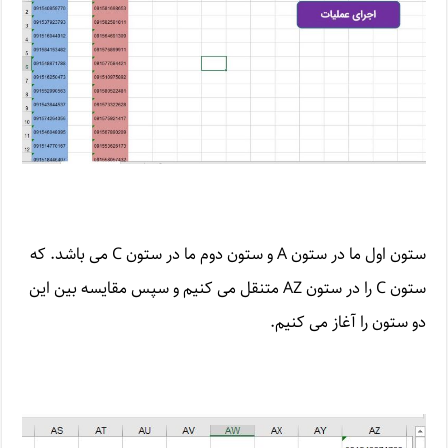
ستون اول ما در ستون A و ستون دوم ما در ستون C می باشد. که
ستون C را در ستون AZ متنقل می کنیم و سپس مقایسه بین این
دو ستون را آغاز می کنیم.