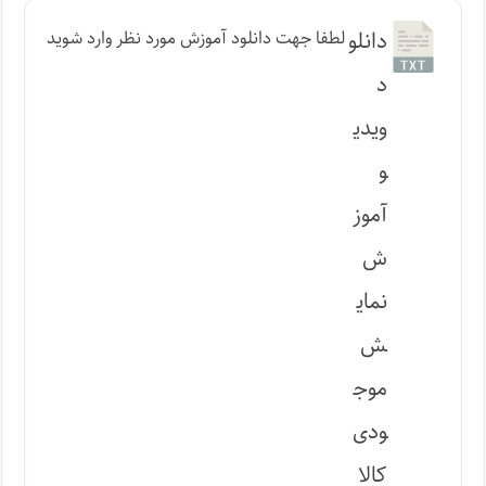
دانلو
لطفا جهت دانلود آموزش مورد نظر وارد شوید
د
ویدی
و
آموز
ش
نمای
ش
موج
ودی
کالا