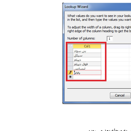
س به مرحله بعد می رویم.