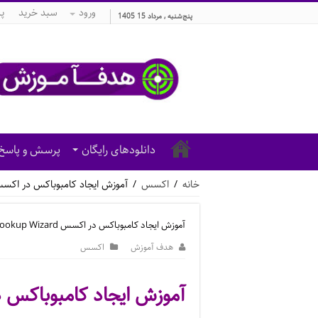
ورود
سبد خرید
پ
پنج‌شنبه , مرداد 15 1405
دانلودهای رایگان
پرسش و پاسخ
خانه
/
اکسس
/
آموزش ایجاد کامبوباکس در اکسس kup Wizard
آموزش ایجاد کامبوباکس در اکسس Lookup Wizard
هدف آموزش
اکسس
آموزش ایجاد کامبوباکس در اکسس 