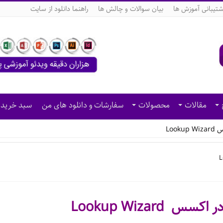
شتیبانی آموزش ها
بیان سوالات و چالش ها
راهنما دانلود از سایت
مقالات
محصولات
سفارشات و دانلود های من
سبد خرید
Loo
Lookup Wizard