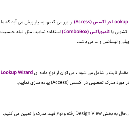
Lookup
در اکسس (
Access
)
را بررسی کنیم. بسیار پیش می آید که ما نیا
 کشویی یا
کامبوباکس (
ComboBox
)
استفاده نمایید. مثل فیلد جنسیت ک
یپلم و لیسانس و … می باشد.
 مقدار ثابت را شامل می شود ، می توان از نوع داده ای
Lookup Wizard
د
 در مورد مدرک تحصیلی در اکسس (
Access
) پیاده سازی نماییم.
یم.حال به بخش
Design View
رفته و نوع فیلد مدرک را تعیین می کنیم.