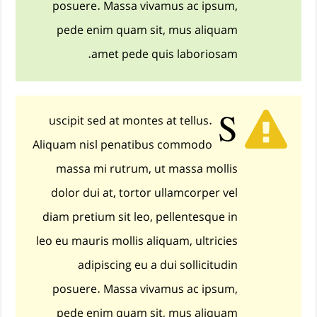
posuere. Massa vivamus ac ipsum,
pede enim quam sit, mus aliquam
amet pede quis laboriosam.
S
uscipit sed at montes at tellus.
Aliquam nisl penatibus commodo
massa mi rutrum, ut massa mollis
dolor dui at, tortor ullamcorper vel
diam pretium sit leo, pellentesque in
leo eu mauris mollis aliquam, ultricies
adipiscing eu a dui sollicitudin
posuere. Massa vivamus ac ipsum,
pede enim quam sit, mus aliquam