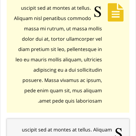
S
uscipit sed at montes at tellus.
Aliquam nisl penatibus commodo
massa mi rutrum, ut massa mollis
dolor dui at, tortor ullamcorper vel
diam pretium sit leo, pellentesque in
leo eu mauris mollis aliquam, ultricies
adipiscing eu a dui sollicitudin
posuere. Massa vivamus ac ipsum,
pede enim quam sit, mus aliquam
amet pede quis laboriosam.
S
uscipit sed at montes at tellus. Aliquam