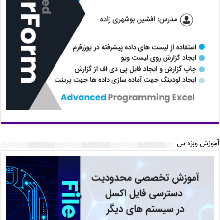
آموزش ویژه س