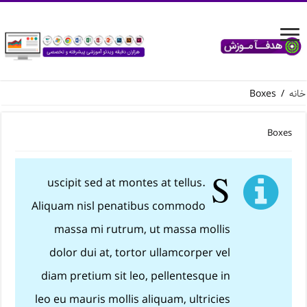
خانه
/
Boxes
Boxes
S
uscipit sed at montes at tellus.
Aliquam nisl penatibus commodo
massa mi rutrum, ut massa mollis
dolor dui at, tortor ullamcorper vel
diam pretium sit leo, pellentesque in
leo eu mauris mollis aliquam, ultricies