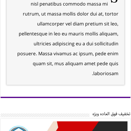
nisl penatibus commodo massa mi
rutrum, ut massa mollis dolor dui at, tortor
ullamcorper vel diam pretium sit leo,
pellentesque in leo eu mauris mollis aliquam,
ultricies adipiscing eu a dui sollicitudin
posuere. Massa vivamus ac ipsum, pede enim
quam sit, mus aliquam amet pede quis
laboriosam.
تخفیف فوق العاده ویژه