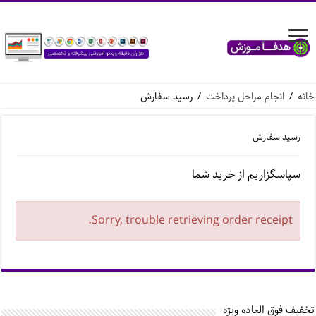
خانه
/
انجام مراحل پرداخت
/
رسید سفارش
رسید سفارش
سپاسگزاریم از خرید شما
Sorry, trouble retrieving order receipt.
تخفیف فوق العاده ویژه