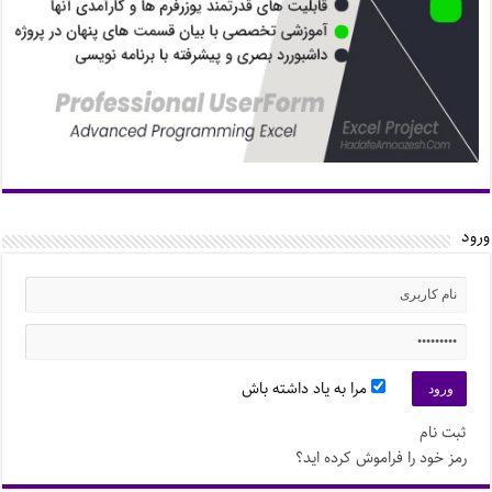
ورود
مرا به یاد داشته باش
ثبت نام
رمز خود را فراموش کرده اید؟