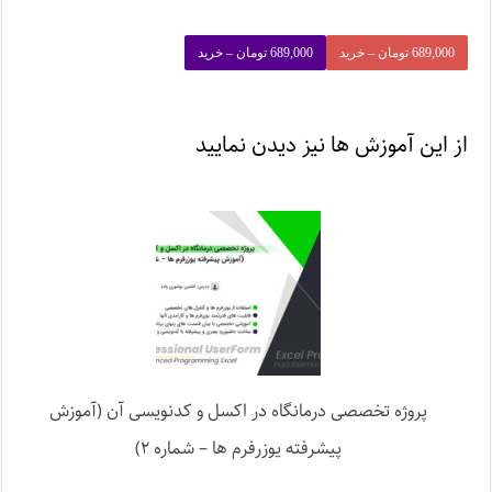
689,000 تومان – خرید
از این آموزش ها نیز دیدن نمایید
پروژه تخصصی درمانگاه در اکسل و کدنویسی آن (آموزش
پیشرفته یوزرفرم ها – شماره ۲)