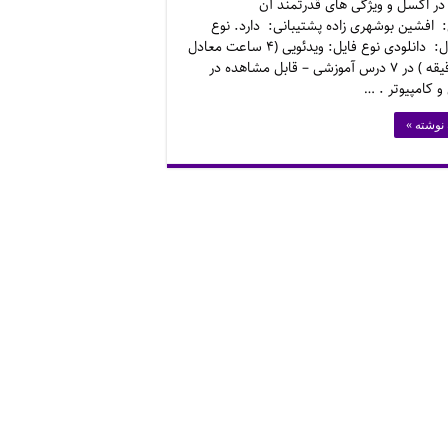
در اکسل و ویژگی های قدرتمند آن
افشین بوشهری زاده پشتیبانی: دارد. نوع
محصول: دانلودی نوع فایل: ویدئویی (۴ ساعت معادل
۲۶۰ دقیقه ) در ۷ درس آموزشی – قابل مشاهده در
و کامپیوتر . …
 نوشته »