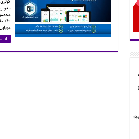
کوئری 
مدرس: 
موبایل 
ادامه