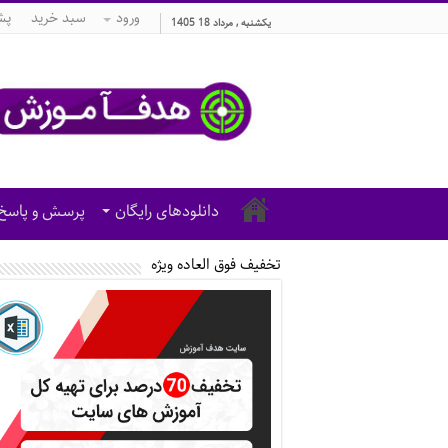
ورود
سبد خرید
پش
یکشنبه , مرداد 18 1405
دانلودهای رایگان
پرسش و پاسخ
تخفیف فوق العاده ویژه