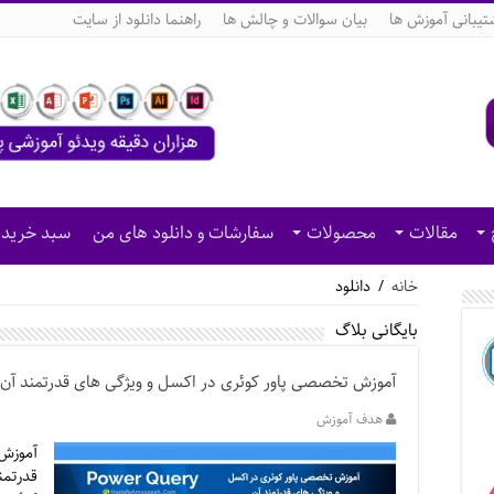
تیبانی آموزش ها
بیان سوالات و چالش ها
راهنما دانلود از سایت
مقالات
محصولات
سفارشات و دانلود های من
سبد خرید
خانه
/
دانلود
بایگانی بلاگ
آموزش تخصصی پاور کوئری در اکسل و ویژگی های قدرتمند آن
هدف آموزش
آموزش 
قدرتم