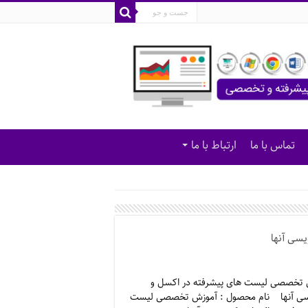
تماس با ما
ارتباط با ما
سی آنها
 تخصصی لیست های پیشرفته در اکسل و
سی آنها نام محصول : آموزش تخصصی لیست