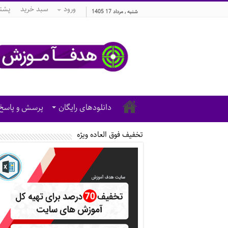
ورود
سبد خرید
پشتی
شنبه , مرداد 17 1405
دانلودهای رایگان
پرسش و پاسخ
تخفیف فوق العاده ویژه