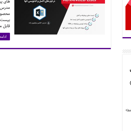
های پی
مدرس: 
قابل م
ادامه