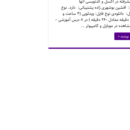
شرفته در اکسل و کدنویسی آنها
افشین بوشهری زاده پشتیبانی: دارد. نوع
محصول: دانلودی نوع فایل: ویدئویی (۴ ساعت و
بیست دقیقه معادل ۲۶۰ دقیقه ) در ۸ درس آموزشی –
شاهده در موبایل و کامپیوتر …
 نوشته »