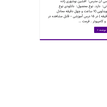
ی آن مدرس: افشین بوشهری زاده
نی: دارد. نوع محصول: دانلودی نوع
فایل: ویدئویی (۷ ساعت و چهل دقیقه معادل
۴۶۷ دقیقه ) در ۱۵ درس آموزشی – قابل مشاهده در
 و کامپیوتر . فرمت …
 نوشته »