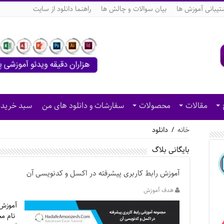
تیبانی آموزش ها
بیان سوالات و چالش ها
راهنما دانلود از سایت
مقالات
محصولات
سفارشات و دانلود های من
سبد خرید
خانه
/
دانلود
بایگانی بلاگ
آموزش رابط کاربری پیشرفته در اکسل و کدنویسی آن
هدف آموزش
آموزش 
نام مح