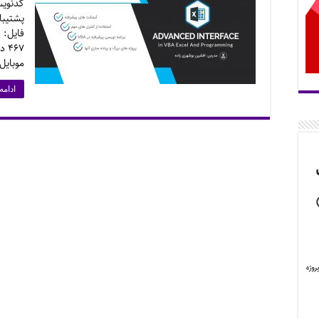
کدنویس
پشتیبا
موبایل
ادامه