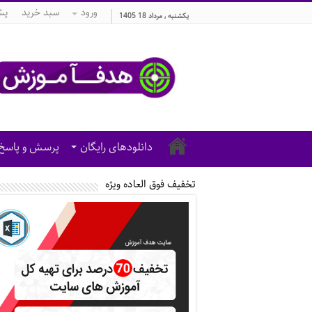
ورود
سبد خرید
پش
یکشنبه , مرداد 18 1405
دانلودهای رایگان
پرسش و پاسخ
تخفیف فوق العاده ویژه