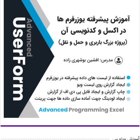
آموزش ویژه س