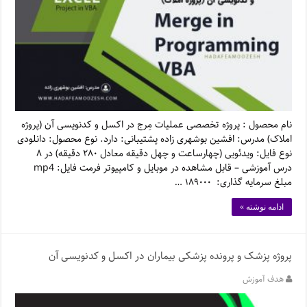
نام محصول : پروژه تخصصی عملیات مِرج در اکسل و کدنویسی آن (پروژه
املاک) مدرس: افشین بوشهری زاده پشتیبانی: دارد. نوع محصول: دانلودی
نوع فایل: ویدئویی (چهارساعت و چهل دقیقه معادل ۲۸۰ دقیقه) در ۸
درس آموزشی – قابل مشاهده در موبایل و کامپیوتر فرمت فایل: mp4
مبلغ سرمایه گذاری: ۱۸۹۰۰۰ …
ادامه نوشته »
پروژه پزشک و پرونده پزشکی بیماران در اکسل و کدنویسی آن
هدف آموزش