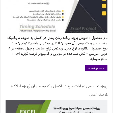
نام محصول : آموزش پروژه برنامه زمان بندی در اکسل به صورت داینامیک
و تخصصی و کدنویسی آن مدرس: افشین بوشهری زاده پشتیبانی: دارد.
نوع محصول: دانلودی نوع فایل: ویدئویی (پنج ساعت و چهل دقیقه) در ۸
درس آموزشی – قابل مشاهده در موبایل و کامپیوتر فرمت فایل: mp4
مبلغ سرمایه …
ادامه نوشته »
پروژه تخصصی عملیات مِرج در اکسل و کدنویسی آن (پروژه املاک)
هدف آموزش