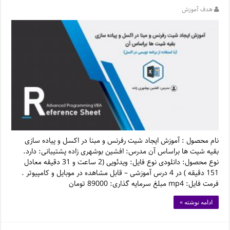
هدف آموزش
نام محصول : آموزش ایجاد شیت رفرنس و مبنا در اکسل و پیاده سازی
بقیه شیت ها براساس آن مدرس: افشین بوشهری زاده پشتیبانی: دارد.
نوع محصول: دانلودی نوع فایل: ویدئویی (2 ساعت و 31 دقیقه معادل
151 دقیقه ) در 4 درس آموزشی – قابل مشاهده در موبایل و کامپیوتر .
فرمت فایل: mp4 مبلغ سرمایه گذاری: 89000 تومان
ادامه نوشته »