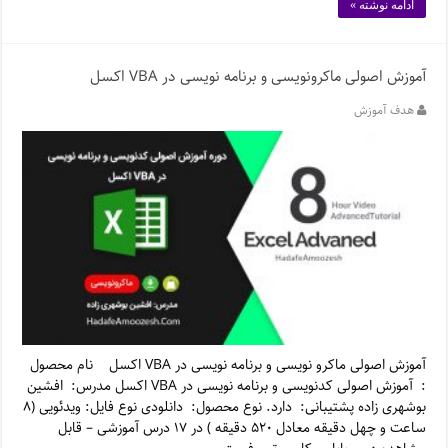
ادامه نوشته »
آموزش اصولی ماکرونویسی و برنامه نویسی در VBA اکسل
هدف آموزش
آموزش اصولی ماکرو نویسی و برنامه نویسی در VBA اکسل نام محصول
: آموزش اصولی کدنویسی و برنامه نویسی در VBA اکسل مدرس: افشین
بوشهری زاده پشتیبانی: دارد. نوع محصول: دانلودی نوع فایل: ویدئویی (۸
ساعت و چهل دقیقه معادل ۵۲۰ دقیقه ) در ۱۷ درس آموزشی – قابل