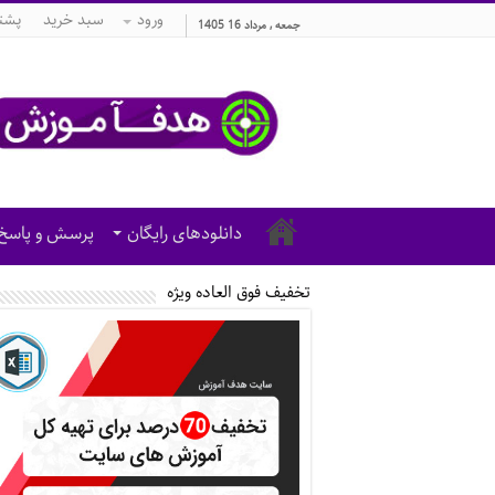
ورود
سبد خرید
پشتی
جمعه , مرداد 16 1405
دانلودهای رایگان
پرسش و پاسخ
تخفیف فوق العاده ویژه