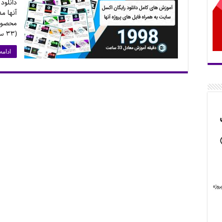
دانلود
آنها م
محصول:
(۳۳ ساعت و سی دقیقه معادل ۱۹۹۸ دقیقه …
ادامه