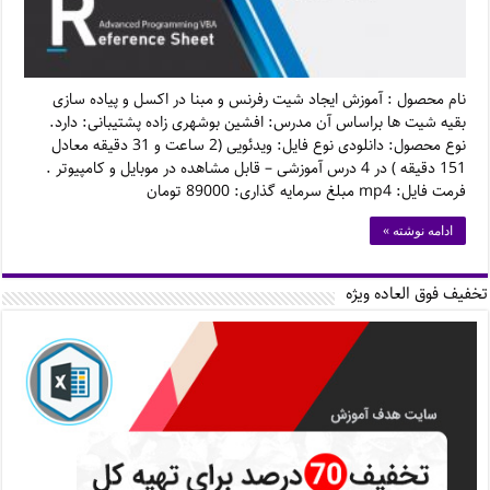
نام محصول : آموزش ایجاد شیت رفرنس و مبنا در اکسل و پیاده سازی
بقیه شیت ها براساس آن مدرس: افشین بوشهری زاده پشتیبانی: دارد.
نوع محصول: دانلودی نوع فایل: ویدئویی (2 ساعت و 31 دقیقه معادل
151 دقیقه ) در 4 درس آموزشی – قابل مشاهده در موبایل و کامپیوتر .
فرمت فایل: mp4 مبلغ سرمایه گذاری: 89000 تومان
ادامه نوشته »
تخفیف فوق العاده ویژه