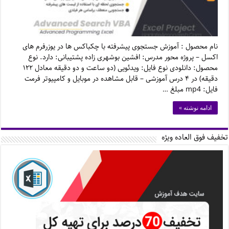
نام محصول : آموزش جستجوی پیشرفته با چکباکس ها در یوزرفرم های
اکسل – پروژه محور مدرس: افشین بوشهری زاده پشتیبانی: دارد. نوع
محصول: دانلودی نوع فایل: ویدئویی (دو ساعت و دو دقیقه معادل ۱۲۲
دقیقه) در ۴ درس آموزشی – قابل مشاهده در موبایل و کامپیوتر فرمت
فایل: mp4 مبلغ …
ادامه نوشته »
تخفیف فوق العاده ویژه