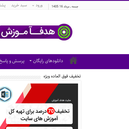
ورود
سبد خرید
پشتی
جمعه , مرداد 16 1405
دانلودهای رایگان
پرسش و پاسخ
تخفیف فوق العاده ویژه