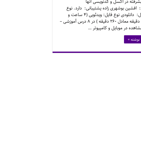
شرفته در اکسل و کدنویسی آنها
افشین بوشهری زاده پشتیبانی: دارد. نوع
محصول: دانلودی نوع فایل: ویدئویی (۴ ساعت و
بیست دقیقه معادل ۲۶۰ دقیقه ) در ۸ درس آموزشی –
شاهده در موبایل و کامپیوتر …
 نوشته »