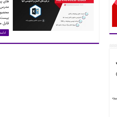
های پی
مدرس: 
قابل م
ادامه