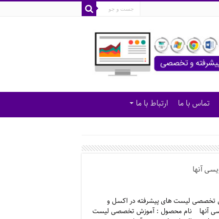
تماس با ما
ارتباط با ما
سی آنها
 تخصصی لیست های پیشرفته در اکسل و
سی آنها نام محصول : آموزش تخصصی لیست