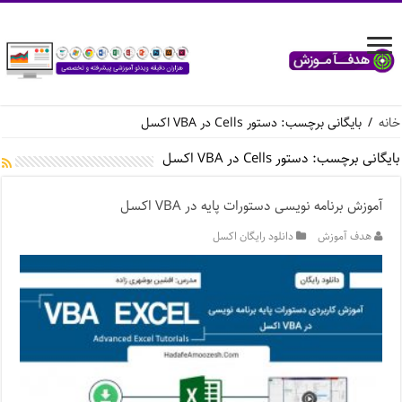
خانه
/
بایگانی برچسب: دستور Cells در VBA اکسل
بایگانی برچسب:
دستور Cells در VBA اکسل
آموزش برنامه نویسی دستورات پایه در VBA اکسل
هدف آموزش
دانلود رایگان اکسل