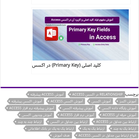
کلید اصلی (Primary Key) در اکسس
برچسب
RELATIONSHIP در اکسس ACCESS
آموزش ACCESS پیشرفته
آموزش اکسز
آموزش اکسس
آموزش اکسس ACCESS
آموزش اکسس پیشرفته
آموزش پایگاه داده اکسس
آموزش پیشرفته اکسس
آموزش پیشرفته نرم افزار ACCESS
آموزش حرفه ای ACCESS
آموزش نرم افزار ACCESS
آموزش ویدیویی اکسس
ارتباط بین جداول در ACCESS
ارتباط بین جداول در اکسس
ارتباط چند به چند
ارتباط یک به چند
ارتباط یک به یک
ارتباط یک به یک در بانک اطلاعاتی
انواع ارتباط بین جداول در اکسس ACCESS
هدف آموزش