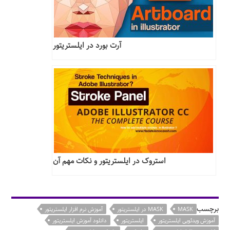
آرت بورد در ایلستریتور
استروک در ایلستریتور و نکات مهم آن
برچسب
MASK
MASK در ایلستریتور
آموزش نرم افزار ایلستریتور
آموزش ویدئویی ایلستریتور
ایلستریتور
دانلود آموزش ایلستریتور