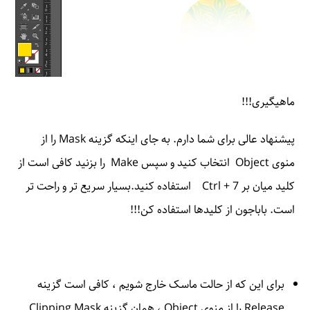
ماهیگیری!!!
پیشنهاد عالی برای شما دارم. به جای اینکه گزینه Mask را از
منوی Object انتخاب کنید و سپس Make را بزنید کافی است از
کلید میان بر Ctrl + 7 استفاده کنید.بسیار سریع تر و راحت تر
است. باباجون از کلیدها استفاده کن!!!
برای این که از حالت ماسک خارج شویم ، کافی است گزینه
Release را از منوی Object ، همان گزینه Clipping Mask