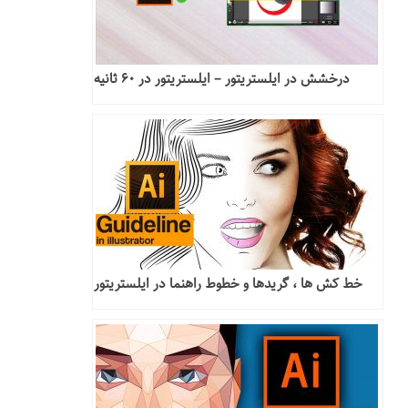
درخشش در ایلستریتور – ایلستریتور در ۶۰ ثانیه
خط کش ها ، گریدها و خطوط راهنما در ایلستریتور