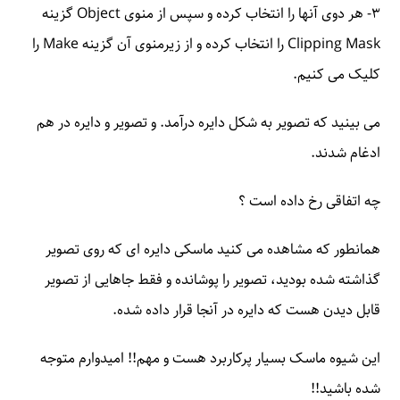
۳- هر دوی آنها را انتخاب کرده و سپس از منوی Object گزینه
Clipping Mask را انتخاب کرده و از زیرمنوی آن گزینه Make را
کلیک می کنیم.
می بینید که تصویر به شکل دایره درآمد. و تصویر و دایره در هم
ادغام شدند.
چه اتفاقی رخ داده است ؟
همانطور که مشاهده می کنید ماسکی دایره ای که روی تصویر
گذاشته شده بودید، تصویر را پوشانده و فقط جاهایی از تصویر
قابل دیدن هست که دایره در آنجا قرار داده شده.
این شیوه ماسک بسیار پرکاربرد هست و مهم!! امیدوارم متوجه
شده باشید!!