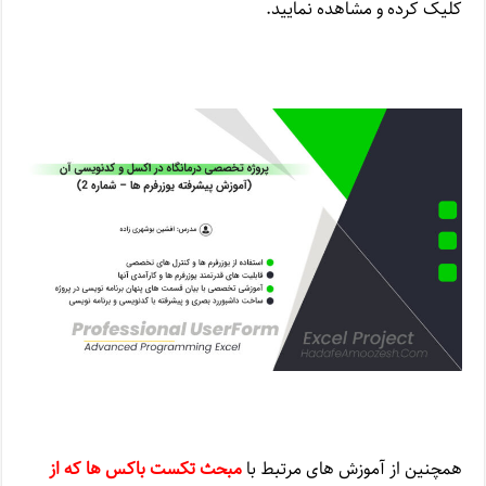
کلیک کرده و مشاهده نمایید.
همچنین از آموزش های مرتبط با
مبحث تکست باکس ها که از