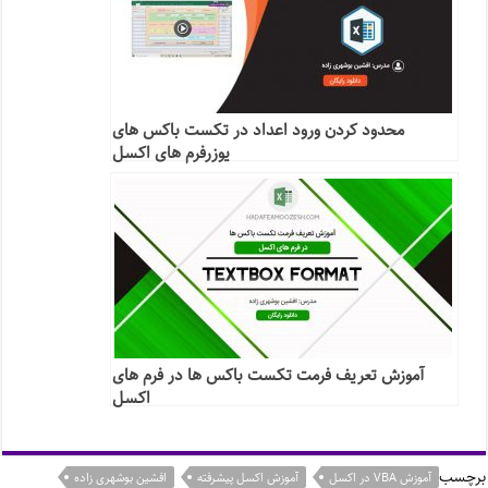
محدود کردن ورود اعداد در تکست باکس های
یوزرفرم های اکسل
آموزش تعریف فرمت تکست باکس ها در فرم های
اکسل
برچسب
آموزش VBA در اکسل
آموزش اکسل پیشرفته
افشین بوشهری زاده