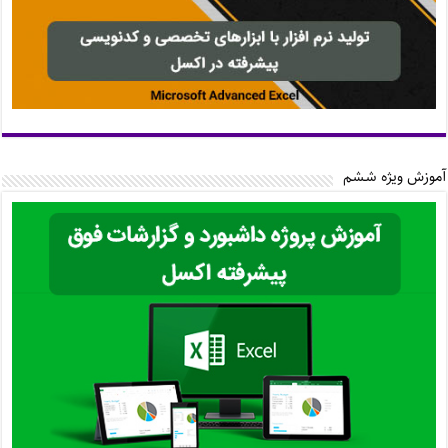
آموزش ویژه ششم