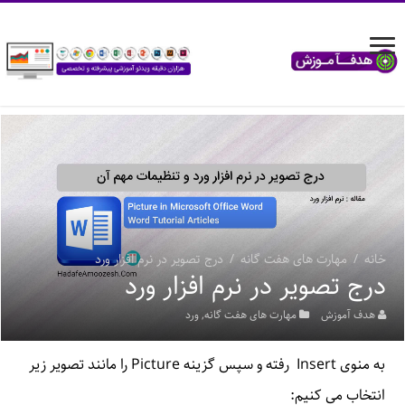
خانه
/
مهارت های هفت گانه
/
درج تصویر در نرم افزار ورد
درج تصویر در نرم افزار ورد
هدف آموزش
مهارت های هفت گانه
,
ورد
به منوی Insert رفته و سپس گزینه Picture را مانند تصویر زیر
انتخاب می کنیم: