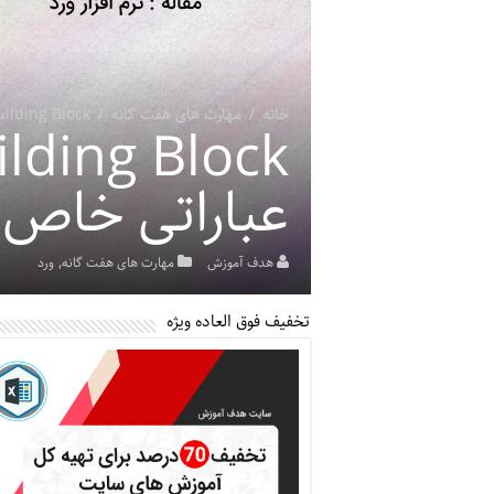
خانه
/
مهارت های هفت گانه
/
Building Block در ورد (دسترسی سریع به عبارات
عباراتی خاص)
,
هدف آموزش
مهارت های هفت گانه
ورد
تخفیف فوق العاده ویژه