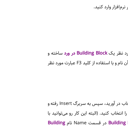
رم‌افزار وارد کنید.
ورد نظر یک
Building Block در ورد
ساخته و
نامی را برای آن انتخاب کنید و سپس در حین کار با وارد کردن آن نام و با استفاده از کلید F3 عبارت مورد نظر
اکنون برای انجام این کار ابتدا عبارت مورد نظر را در حالت انتخاب در آورید، سپس به سربرگ Insert رفته و
نوی گزینه Quick Parts گزینه آخر را انتخاب کنید. (البته این کار رو می‌توانید با
Building
در قسمت Name نام
Building