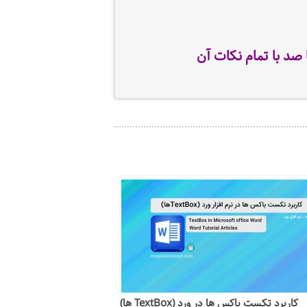
ا صد با تمام نکات آن
کاربرد تکست باکس ها در ورد (TextBox ها)