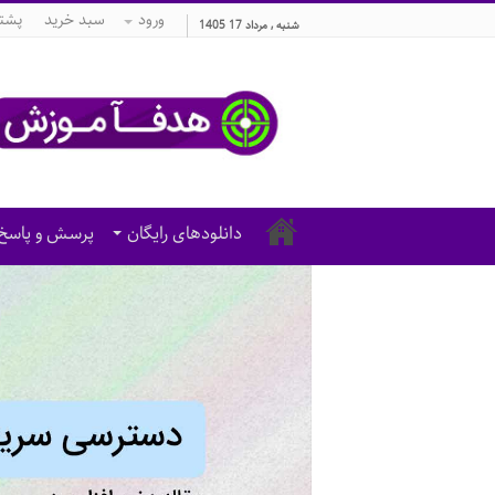
ورود
سبد خرید
پشتی
شنبه , مرداد 17 1405
دانلودهای رایگان
پرسش و پاسخ