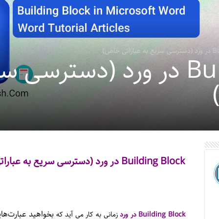
ی خاص)
Building Block در ورد (دسترس
Building Block در ورد (دسترسی سریع به عباراتی خاص)
بخواهید عبارت‌های
Building Block در ورد
زمانی به کار می آید که