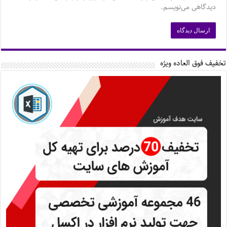
دیدگاهی می‌نویسم.
تخفیف فوق العاده ویژه