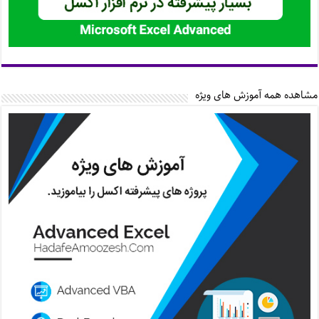
مشاهده همه آموزش های ویژه