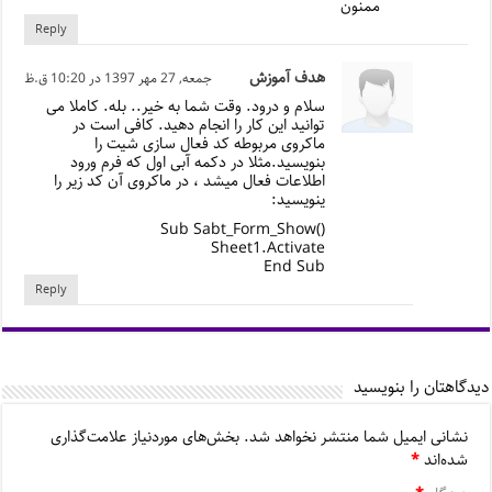
ممنون
Reply
هدف آموزش
جمعه, 27 مهر 1397 در 10:20 ق.ظ
سلام و درود. وقت شما به خیر.. بله. کاملا می
توانید این کار را انجام دهید. کافی است در
ماکروی مربوطه کد فعال سازی شیت را
بنویسید.مثلا در دکمه آبی اول که فرم ورود
اطلاعات فعال میشد ، در ماکروی آن کد زیر را
ینویسید:
()Sub Sabt_Form_Show
Sheet1.Activate
End Sub
Reply
دیدگاهتان را بنویسید
نشانی ایمیل شما منتشر نخواهد شد.
بخش‌های موردنیاز علامت‌گذاری
شده‌اند
*