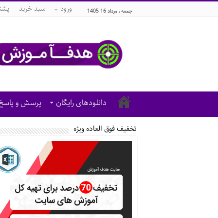
ورود
سبد خرید
پشتی
جمعه , مرداد 16 1405
دانلودهای رایگان
پرسش و پاسخ
تخفیف فوق العاده ویژه