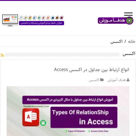
خانه
/
اکسس
اکسس
انواع ارتباط بین جداول در اکسس Access
هدف آموزش
اکسس