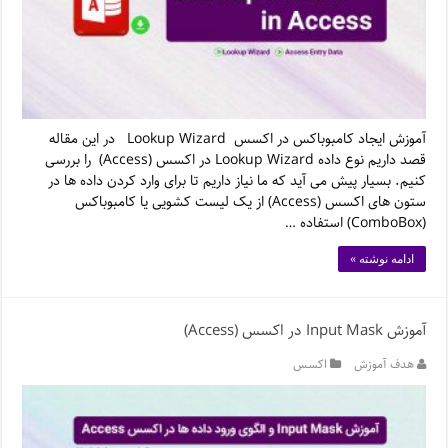
آموزش ایجاد کامبوباکس در اکسس Lookup Wizard در این مقاله
قصد داریم نوع داده Lookup Wizard در اکسس (Access) را بررسی
کنیم. بسیار پیش می آید که ما نیاز داریم تا برای وارد کردن داده ها در
ستون های اکسس (Access) از یک لیست کشویی یا کامبوباکس
(ComboBox) استفاده …
ادامه نوشته »
آموزش Input Mask در اکسس (Access)
هدف آموزش
اکسس