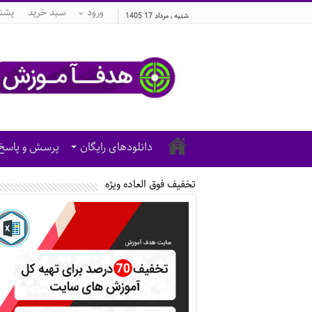
ورود
سبد خرید
پشتی
شنبه , مرداد 17 1405
دانلودهای رایگان
پرسش و پاسخ
تخفیف فوق العاده ویژه