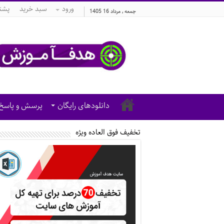
ورود
سبد خرید
پشتی
جمعه , مرداد 16 1405
دانلودهای رایگان
پرسش و پاسخ
تخفیف فوق العاده ویژه