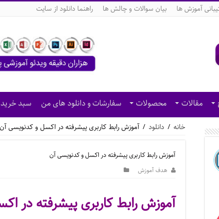
بانی آموزش ها
بیان سوالات و چالش ها
راهنما دانلود از سایت
مقالات
محصولات
سفارشات و دانلود های من
سبد خرید
خانه
/
دانلود
/
آموزش رابط کاربری پیشرفته در اکسل و کدنویسی آن
آموزش رابط کاربری پیشرفته در اکسل و کدنویسی آن
هدف آموزش
آموزش رابط کاربری پیشرفته در اک