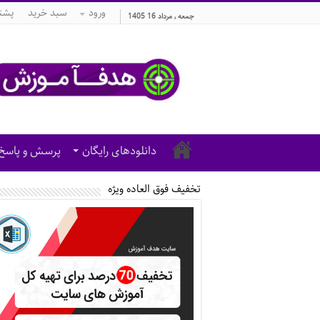
ورود
سبد خرید
پشتی
جمعه , مرداد 16 1405
دانلودهای رایگان
پرسش و پاسخ
تخفیف فوق العاده ویژه