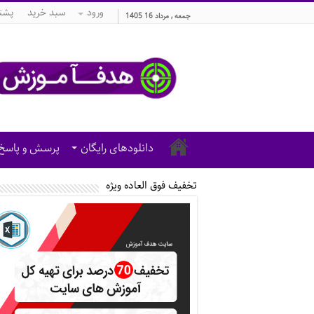
ورود
سبد خرید
پشتی
جمعه , مرداد 16 1405
دانلودهای رایگان
پرسش و پاسخ
تخفیف فوق العاده ویژه