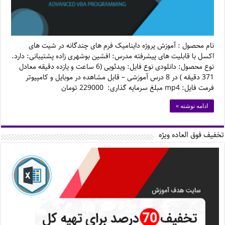
نام محصول : آموزش پروژه داینامیک فرم های چندگانه در شیت های
اکسل با قابلیت های پیشرفته مدرس: افشین بوشهری زاده پشتیبانی: دارد.
نوع محصول: دانلودی نوع فایل: ویدئویی (6 ساعت و یازده دقیقه معادل
371 دقیقه ) در 8 درس آموزشی – قابل مشاهده در موبایل و کامپیوتر
فرمت فایل: mp4 مبلغ سرمایه گذاری: 229000 تومان
ادامه نوشته »
تخفیف فوق العاده ویژه