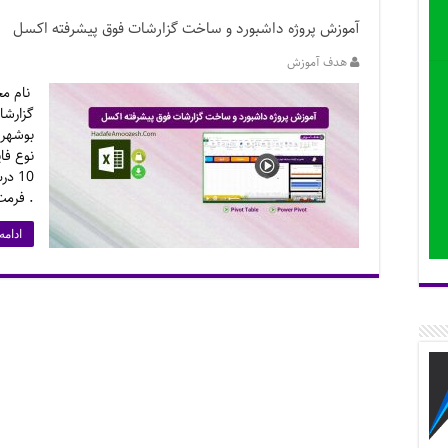
آموزش پروژه داشبورد و ساخت گزارشات فوق پیشرفته اکسل
هدف آموزش
نام مح
گزارش
بوشهری
10 د
. فرمت 
ادامه