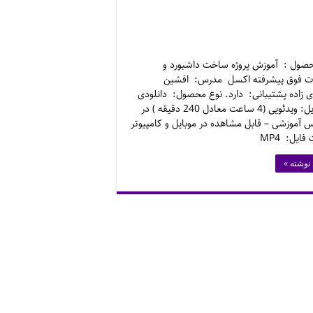
صول : آموزش پروژه ساخت داشبورد و
ات فوق پیشرفته اکسل مدرس: افشین
 زاده پشتیبانی: دارد. نوع محصول: دانلودی
نوع فایل: ویدئویی (4 ساعت معادل 240 دقیقه ) در
رس آموزشی – قابل مشاهده در موبایل و کامپیوتر
فایل: MP4
 نوشته »