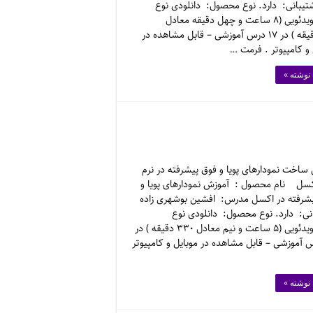
شتیبانی: دارد. نوع محصول: دانلودی نوع
فایل: ویدئویی (۸ ساعت و چهل دقیقه معادل
۵۲۰ دقیقه ) در ۱۷ درس آموزشی – قابل مشاهده در
 و کامپیوتر . فرمت …
 نوشته »
ساخت نمودارهای پویا و فوق پیشرفته در نرم
اکسل نام محصول : آموزش نمودارهای پویا و
شرفته در اکسل مدرس: افشین بوشهری زاده
نی: دارد. نوع محصول: دانلودی نوع
فایل: ویدئویی (۵ ساعت و نیم معادل ۳۳۰ دقیقه ) در
رس آموزشی – قابل مشاهده در موبایل و کامپیوتر
 نوشته »