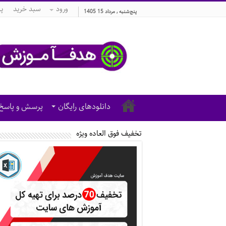
ورود
سبد خرید
پ
پنج‌شنبه , مرداد 15 1405
دانلودهای رایگان
پرسش و پاسخ
تخفیف فوق العاده ویژه