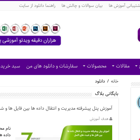
شتیبانی آموزش ها
بیان سوالات و چالش ها
راهنما دانلود از سایت
مقالات
محصولات
سفارشات و دانلود های من
سبد خرید
خانه
/
دانلود
بایگانی بلاگ
آموزش پنل پیشرفته مدیریت و انتقال داده ها بین فایل ها و
هدف آموزش
نام مح
داده ه