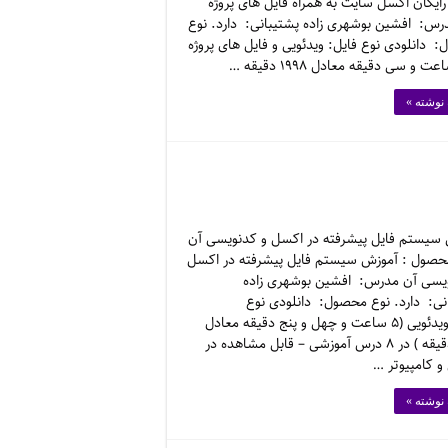
 رایگان اکسل سایت به همراه فایل های پروژه
درس: افشین بوشهری زاده پشتیبانی: دارد. نوع
 دانلودی نوع فایل: ویدئویی و فایل های پروژه
 نوشته »
سیستم فایل پیشرفته در اکسل و کدنویسی آن
صول : آموزش سیستم فایل پیشرفته در اکسل
یسی آن مدرس: افشین بوشهری زاده
نی: دارد. نوع محصول: دانلودی نوع
فایل: ویدئویی (۵ ساعت و چهل و پنج دقیقه معادل
۳۲۷ دقیقه ) در ۸ درس آموزشی – قابل مشاهده در
 و کامپیوتر …
 نوشته »