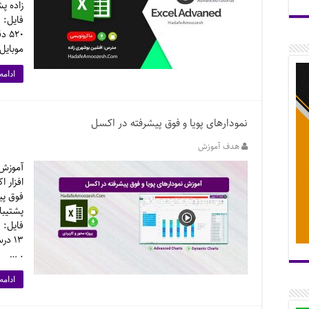
زاده پ
موبایل
ادامه
نمودارهای پویا و فوق پیشرفته در اکسل
هدف آموزش
آموزش 
افزار 
فوق پی
پشتیبا
۱۳ د
. …
ادامه