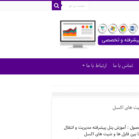
تماس با ما
ارتباط با ما
 شیت های اکسل
صول : آموزش پنل پیشرفته مدیریت و انتقال
ا بین فایل ها و شیت های اکسل