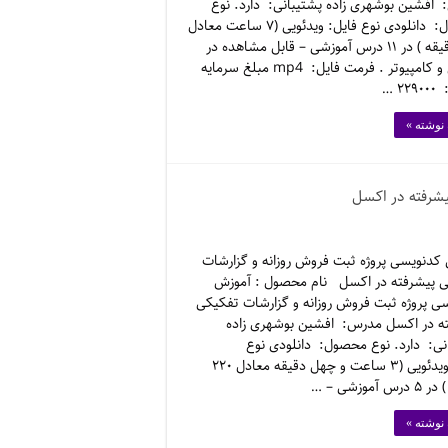
افشین بوشهری زاده پشتیبانی: دارد. نوع
محصول: دانلودی نوع فایل: ویدئویی (۷ ساعت معادل
۴۲۰ دقیقه ) در ۱۱ درس آموزشی – قابل مشاهده در
موبایل و کامپیوتر . فرمت فایل: mp4 مبلغ سرمایه
۲ …
 نوشته »
یشرفته در اکسل
کدنویسی پروژه ثبت فروش روزانه و گزارشات
 پیشرفته در اکسل نام محصول : آموزش
ی پروژه ثبت فروش روزانه و گزارشات تفکیکی
ه در اکسل مدرس: افشین بوشهری زاده
نی: دارد. نوع محصول: دانلودی نوع
فایل: ویدئویی (۳ ساعت و چهل دقیقه معادل ۲۲۰
 آموزشی – …
 نوشته »