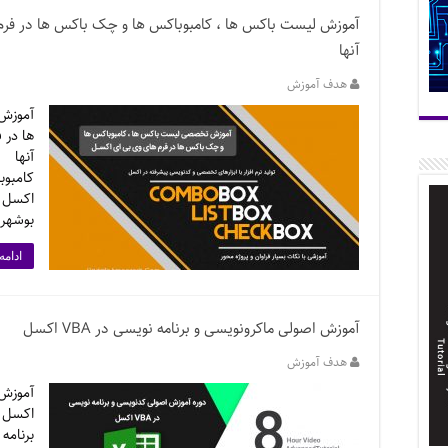
آموزش لیست باکس ها ، کامبوباکس ها و چک باکس ها در فرم
آنها
هدف آموزش
آموزش 
ها در 
آنها ن
کامبوب
اکسل و
بوشهری
ادامه
آموزش اصولی ماکرونویسی و برنامه نویسی در VBA اکسل
هدف آموزش
اکسل 