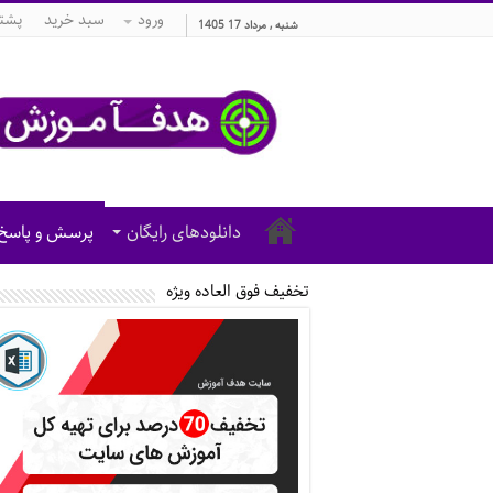
ورود
سبد خرید
پشتی
شنبه , مرداد 17 1405
دانلودهای رایگان
پرسش و پاسخ
تخفیف فوق العاده ویژه