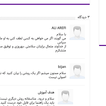
۳ دیدگاه
ALI AREFI
با سلام
می گویند اگر می خواهی به کسی لطف کنی به او ماهی 
سپاس
از خداوند متعال برایتان سلامتی ،بهروزی و توفیق م
متشکرم
bijan
سلام ممنون میشم اگر یک روشی را بیان کنید که نیاز
اصولی نیست
هدف آموزش
سلام و درود. متاسفانه روش دیگری نیست
باید یک راهنما برای فایل خود درست کنی