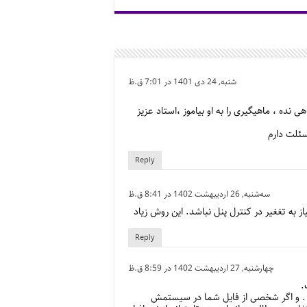
شنبه, 24 دی 1401 در 7:01 ق.ظ
نده ، ماهیگیری را به او بیاموز ،استاد عزیز
سئلت دارم
Reply
سه‌شنبه, 26 اردیبهشت 1402 در 8:41 ق.ظ
 به تغغیر در کنترل پنل نباشد. این روش زیاد
Reply
چهارشنبه, 27 اردیبهشت 1402 در 8:59 ق.ظ
.
د . و اگر شخصی از فایل شما در سیستمش