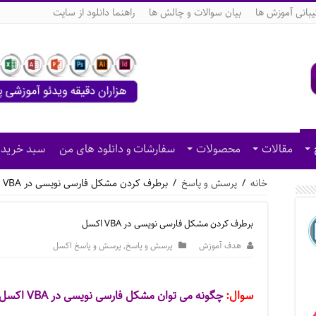
بانی آموزش ها
بیان سوالات و چالش ها
راهنما دانلود از سایت
مقالات
محصولات
سفارشات و دانلود های من
سبد خرید
خانه
/
پرسش و پاسخ
/
برطرف کردن مشکل فارسی نویسی در VBA اکسل
برطرف کردن مشکل فارسی نویسی در VBA اکسل
هدف آموزش
پرسش و پاسخ
,
پرسش و پاسخ اکسل
سوال:
چگونه می توان مشکل فارسی نویسی در VBA اکسل را برطرف کرد؟