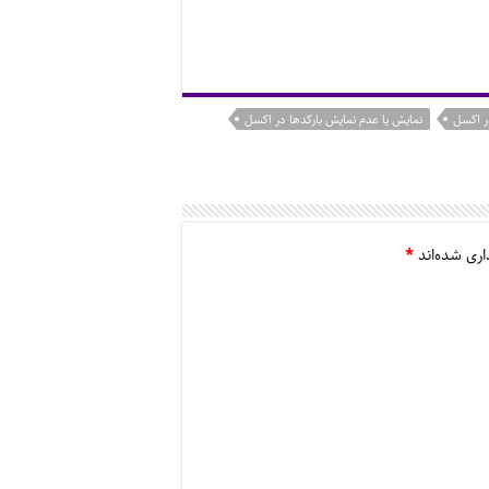
ر اکسل
نمایش یا عدم نمایش بارکدها در اکسل
اری شده‌اند
*