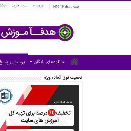
ورود
سبد خرید
پشتی
جمعه , مرداد 16 1405
دانلودهای رایگان
پرسش و پاسخ
تخفیف فوق العاده ویژه