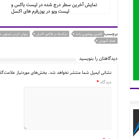
نمایش آخرین سطر درج شده در لیست باکس و
لیست ویو در یوزرفرم های اکسل
برچسب
افشین بوشهری زاده
بارکدها در فاکتور اکسل
پنهان کردن تصاویر د
هدف آموزش
دیدگاهتان را بنویسید
نشانی ایمیل شما منتشر نخواهد شد.
بخش‌های موردنیاز علامت‌گذ
دیدگاه
*