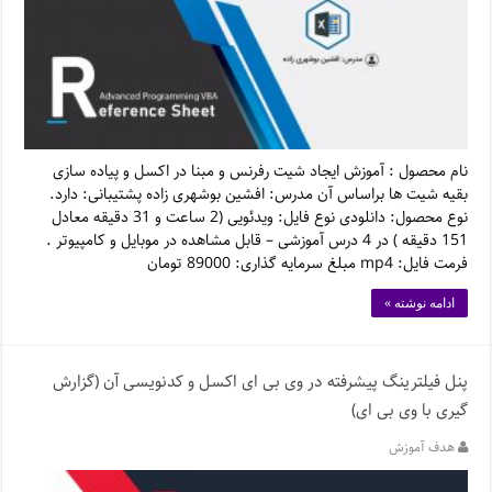
نام محصول : آموزش ایجاد شیت رفرنس و مبنا در اکسل و پیاده سازی
بقیه شیت ها براساس آن مدرس: افشین بوشهری زاده پشتیبانی: دارد.
نوع محصول: دانلودی نوع فایل: ویدئویی (2 ساعت و 31 دقیقه معادل
151 دقیقه ) در 4 درس آموزشی – قابل مشاهده در موبایل و کامپیوتر .
فرمت فایل: mp4 مبلغ سرمایه گذاری: 89000 تومان
ادامه نوشته »
پنل فیلترینگ پیشرفته در وی بی ای اکسل و کدنویسی آن (گزارش
گیری با وی بی ای)
هدف آموزش