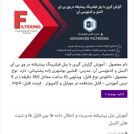
نام محصول : آموزش گزارش گیری با پنل فیلترینگ پیشرفته در وی بی ای
اکسل و کدنویسی آن. مدرس: افشین بوشهری زاده پشتیبانی: دارد. نوع
محصول: دانلودی نوع فایل: ویدئویی (6 ساعت معادل 360 دقیقه ) در 9
درس آموزشی – قابل مشاهده در موبایل و کامپیوتر . فرمت فایل: mp4
ادامه نوشته »
آموزش پنل پیشرفته مدیریت و انتقال داده ها بین فایل ها و شیت
های اکسل
هدف آموزش