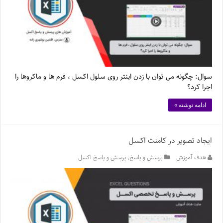
سوال: چگونه می توان با زدن اینتر روی سلول اکسل ، فرم ها و ماکروها را
اجرا کرد؟
ادامه نوشته »
ایجاد تصویر در کامنت اکسل
هدف آموزش
پرسش و پاسخ
,
پرسش و پاسخ اکسل