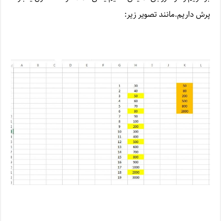
پرش داریم.مانند تصویر زیر: