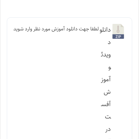
دانلو
لطفا جهت دانلود آموزش مورد نظر وارد شوید
د
ویدئ
و
آموز
ش
آفس
ت
در