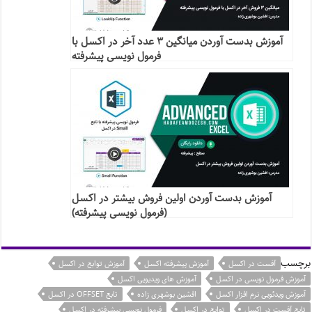
آموزش بدست آوردن میانگین ۳ عدد آخر در اکسل با
فرمول نویسی پیشرفته
آموزش بدست آوردن اولین فروش بیشتر در اکسل
(فرمول نویسی پیشرفته)
برچسب
آفست در اکسل
آموزش پیشرفته اکسل
آموزش توابع در اکسل
آموزش فرمول نویسی در اکسل
آموزش های ویدیویی اکسل
آموزش ویدئویی نرم افزار اکسل
افشین بوشهری زاده
تابع OFFSET در اکسل
تابع آفست در اکسل
توابع در اکسل
فرمول نویسی پیشرفته در اکسل