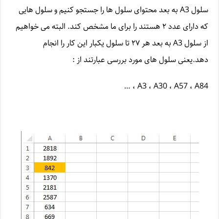
سلول A3 به بعد محتوای سلول ها را جستجو کنیم و سلول هایی
که دارای عدد ۲ هستند را برای ما مشخص کند. البته می خواهیم
از سلول A3 به بعد هر ۲۷ تا سلول یکبار این کار را انجام
دهد.یعنی سلول های مورد بررسی عبارتند از :
A3 ، A30 ، A57 ، A84 ، …