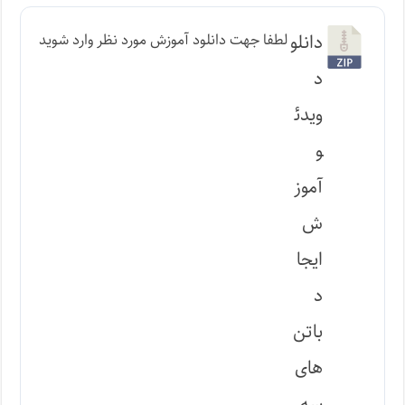
دانلو
لطفا جهت دانلود آموزش مورد نظر وارد شوید
د
ویدئ
و
آموز
ش
ایجا
د
باتن
های
سه