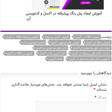
آموزش ایجاد پنل رنگ پیشرفته در اکسل و کدنویسی
آن.
برچسب
آموزش VBA در اکسل
آموزش اکسل پیشرفته
آموزش پیشرفته VBA در اکسل
آموزش حرفه ای اکسل
آموزش های ویدیویی اکسل
افشین بوشهری زاده
ایجاد باتن های سه بعدی در اکسل
باتن های سه بعدی در اکسل
ساخت دکمه های پیشرفته در اکسل
کار با شیپ ها در اکسل
کدنویسی VBA در اکسل
کدنویسی باتن های سه بعدی در اکسل
هدف آموزش
دیدگاهتان را بنویسید
نشانی ایمیل شما منتشر نخواهد شد.
بخش‌های موردنیاز علامت‌گذاری
شده‌اند
*
دیدگاه
*