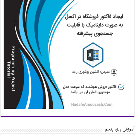
آموزش ویژه پنجم