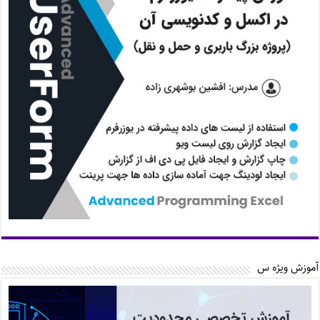
آموزش ویژه س