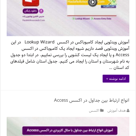
آموزش ویدئویی ایجاد کامبوباکس در اکسس Lookup Wizard در این
آموزش ویدئویی قصد داریم شیوه ایجاد یک کامبوباکس در اکسس
Access و یا ایجاد یک لیست کشویی را بررسی نماییم. در ابتدا دو جدول
به نام شهرستان و استان را ایجاد می کنیم. جدول استان شامل فیلدهای
کد استان …
ادامه نوشته »
انواع ارتباط بین جداول در اکسس Access
هدف آموزش
اکسس