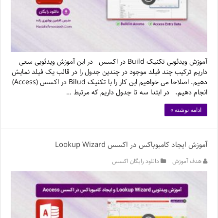
آموزش ویدئویی تکنیک Build در اکسس در این آموزش ویدئویی سعی
داریم ترکیب چند فیلد موجود در چندین جدول را در قالب یک فیلد نمایش
دهیم. اصلاحا می خواهیم این کار را با تکنیک Bilud در اکسس (Access)
انجام دهیم. در ابتدا سه تا جدول داریم که مرتبط …
ادامه نوشته »
آموزش ایجاد کامبوباکس در اکسس Lookup Wizard
هدف آموزش
دانلود رایگان اکسس