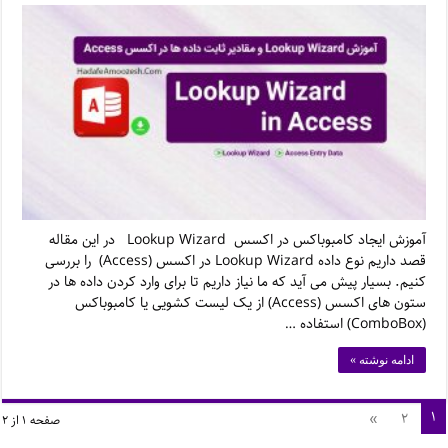
آموزش ایجاد کامبوباکس در اکسس Lookup Wizard در این مقاله
قصد داریم نوع داده Lookup Wizard در اکسس (Access) را بررسی
کنیم. بسیار پیش می آید که ما نیاز داریم تا برای وارد کردن داده ها در
ستون های اکسس (Access) از یک لیست کشویی یا کامبوباکس
(ComboBox) استفاده …
ادامه نوشته »
۱
»
۲
صفحه ۱ از ۲