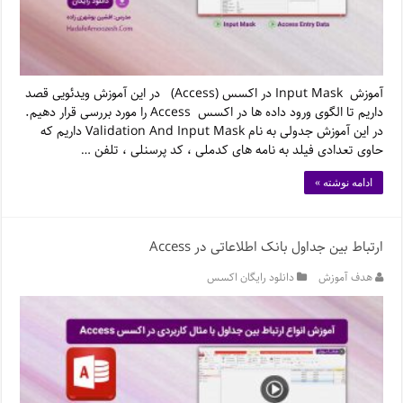
آموزش Input Mask در اکسس (Access) در این آموزش ویدئویی قصد
داریم تا الگوی ورود داده ها در اکسس Access را مورد بررسی قرار دهیم.
در این آموزش جدولی به نام Validation And Input Mask داریم که
حاوی تعدادی فیلد به نامه های کدملی ، کد پرسنلی ، تلفن …
ادامه نوشته »
ارتباط بین جداول بانک اطلاعاتی در Access
هدف آموزش
دانلود رایگان اکسس