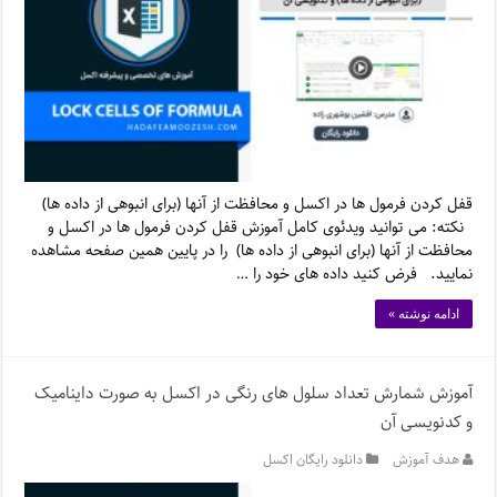
قفل کردن فرمول ها در اکسل و محافظت از آنها (برای انبوهی از داده ها)
نکته: می توانید ویدئوی کامل آموزش قفل کردن فرمول ها در اکسل و
محافظت از آنها (برای انبوهی از داده ها) را در پایین همین صفحه مشاهده
نمایید. فرض کنید داده های خود را …
ادامه نوشته »
آموزش شمارش تعداد سلول های رنگی در اکسل به صورت داینامیک
و کدنویسی آن
هدف آموزش
دانلود رایگان اکسل